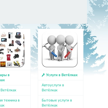
ары в
Услуги в Ветёлках
ках
Автоуслуги в
 Ветёлках
Ветёлках
я техника в
Бытовые услуги в
ках
Ветёлках