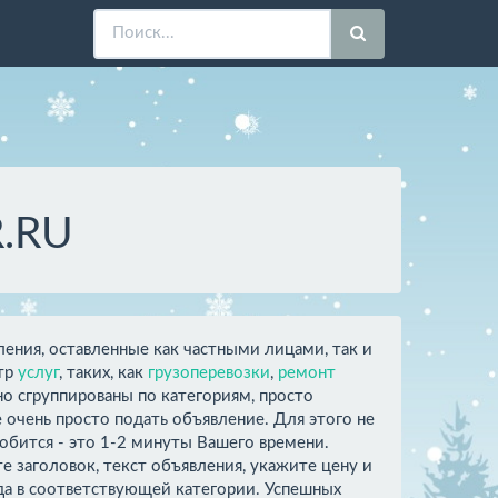
R.RU
ления, оставленные как частными лицами, так и
ктр
услуг
, таких, как
грузоперевозки
,
ремонт
о сгруппированы по категориям, просто
очень просто подать объявление. Для этого не
добится - это 1-2 минуты Вашего времени.
 заголовок, текст объявления, укажите цену и
ода в соответствующей категории. Успешных