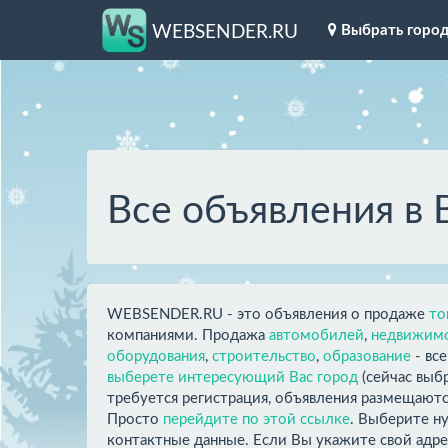
Выбрать горо
WEBSENDER.RU
Все объявления в
WEBSENDER.RU - это объявления о продаже
то
компаниями. Продажа
автомобилей
,
недвижим
оборудования
,
строительство
,
образование
- вс
выберете интересующий Вас город
(сейчас выб
требуется регистрация, объявления размещаются
Просто
перейдите по этой ссылке
. Выберите н
контактные данные. Если Вы укажите свой адре