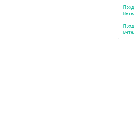
Прод
Ветё
Прод
Ветё